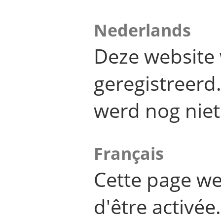
Nederlands
Deze website 
geregistreer
werd nog niet
Français
Cette page we
d'être activée.