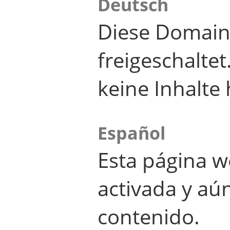
Deutsch
Diese Domain
freigeschalte
keine Inhalte 
Español
Esta página w
activada y aú
contenido.