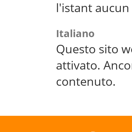
l'istant aucu
Italiano
Questo sito w
attivato. Anco
contenuto.