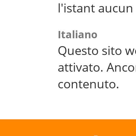
l'istant aucu
Italiano
Questo sito w
attivato. Anco
contenuto.