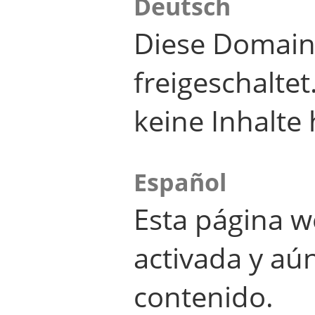
Deutsch
Diese Domain
freigeschalte
keine Inhalte 
Español
Esta página w
activada y aú
contenido.