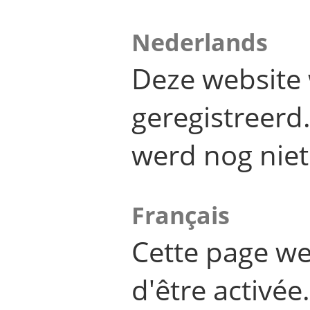
Nederlands
Deze website 
geregistreer
werd nog niet
Français
Cette page we
d'être activée.