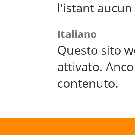
l'istant aucu
Italiano
Questo sito w
attivato. Anco
contenuto.