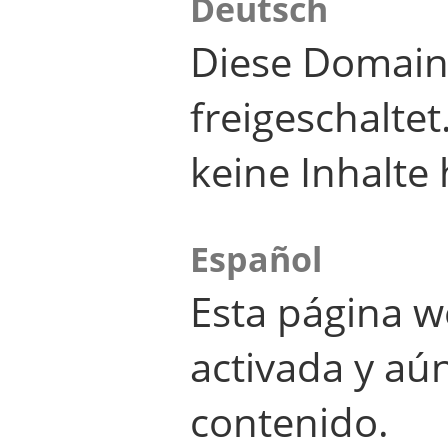
Deutsch
Diese Domain
freigeschalte
keine Inhalte 
Español
Esta página w
activada y aú
contenido.