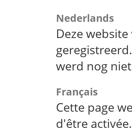
Nederlands
Deze website 
geregistreer
werd nog niet
Français
Cette page we
d'être activée.