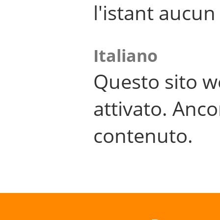
l'istant aucu
Italiano
Questo sito w
attivato. Anco
contenuto.