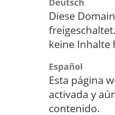
Deutsch
Diese Domain
freigeschalte
keine Inhalte 
Español
Esta página w
activada y aú
contenido.