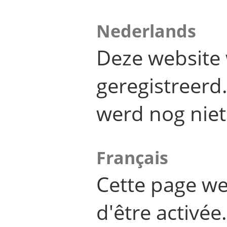
Nederlands
Deze website 
geregistreer
werd nog niet
Français
Cette page we
d'être activée.