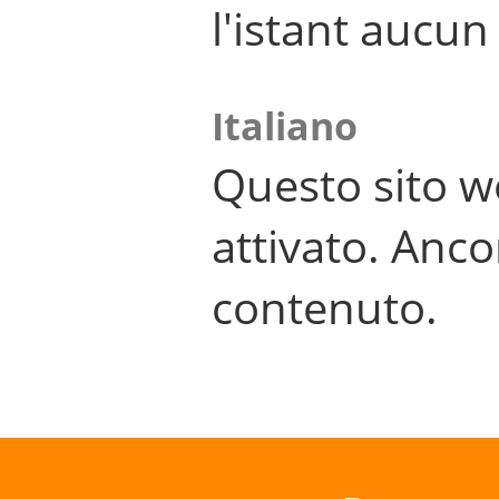
l'istant aucu
Italiano
Questo sito w
attivato. Anco
contenuto.