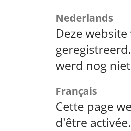
Nederlands
Deze website 
geregistreer
werd nog niet
Français
Cette page we
d'être activée.