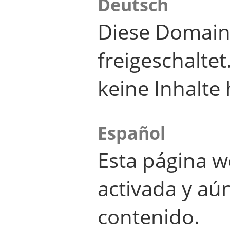
Deutsch
Diese Domain
freigeschalte
keine Inhalte 
Español
Esta página w
activada y aú
contenido.