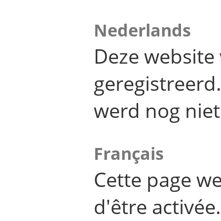
Nederlands
Deze website 
geregistreer
werd nog niet
Français
Cette page we
d'être activée.