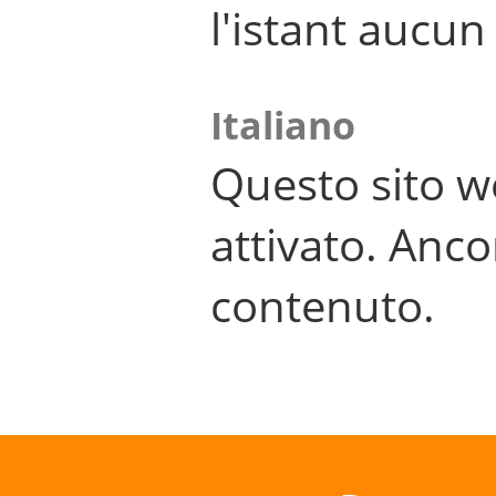
l'istant aucu
Italiano
Questo sito w
attivato. Anco
contenuto.