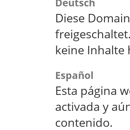
Deutsch
Diese Domain
freigeschalte
keine Inhalte 
Español
Esta página w
activada y aú
contenido.