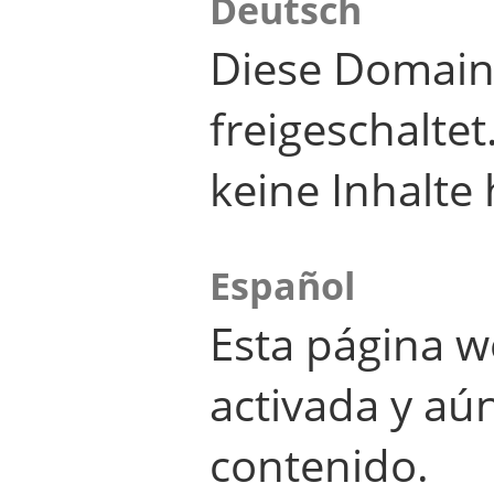
Deutsch
Diese Domain
freigeschalte
keine Inhalte 
Español
Esta página w
activada y aú
contenido.