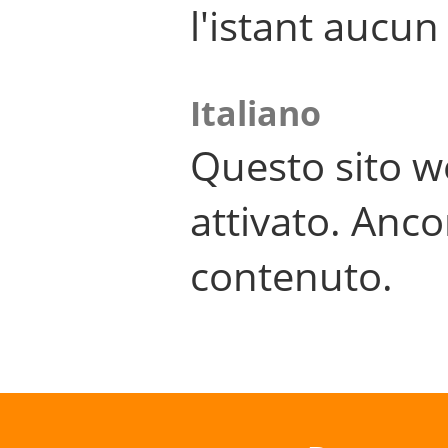
l'istant aucu
Italiano
Questo sito w
attivato. Anco
contenuto.