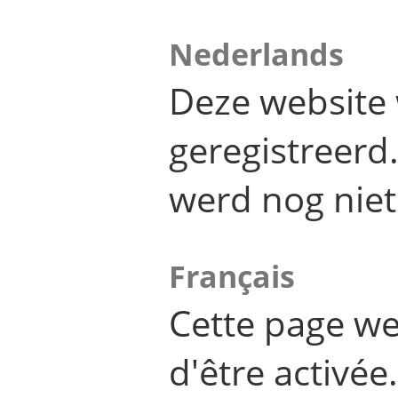
Nederlands
Deze website 
geregistreer
werd nog niet
Français
Cette page we
d'être activée.