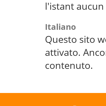
l'istant aucu
Italiano
Questo sito w
attivato. Anco
contenuto.