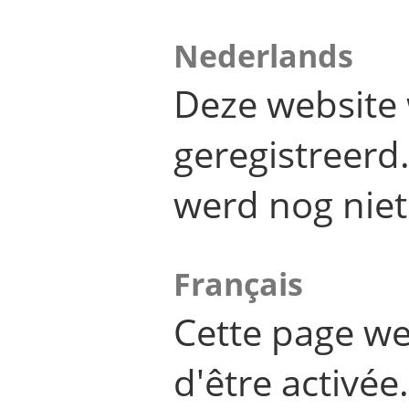
Nederlands
Deze website 
geregistreer
werd nog niet
Français
Cette page we
d'être activée.