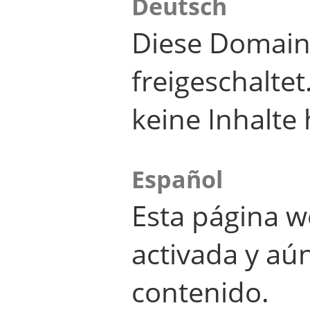
Deutsch
Diese Domain
freigeschalte
keine Inhalte 
Español
Esta página w
activada y aú
contenido.