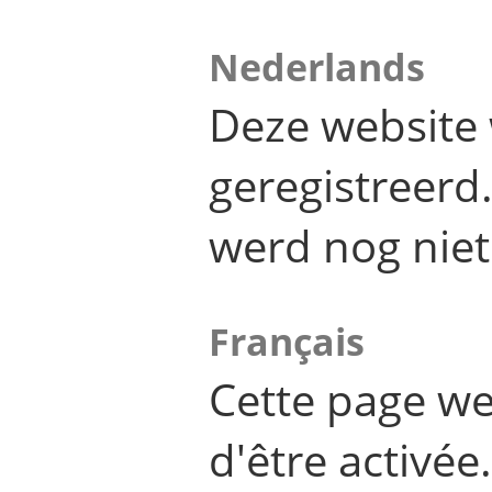
Nederlands
Deze website 
geregistreer
werd nog niet
Français
Cette page we
d'être activée.