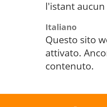
l'istant aucu
Italiano
Questo sito w
attivato. Anco
contenuto.