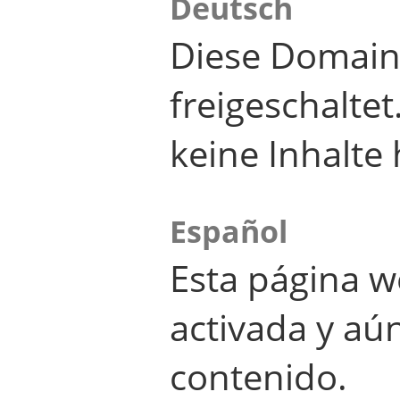
Deutsch
Diese Domain
freigeschalte
keine Inhalte 
Español
Esta página w
activada y aú
contenido.