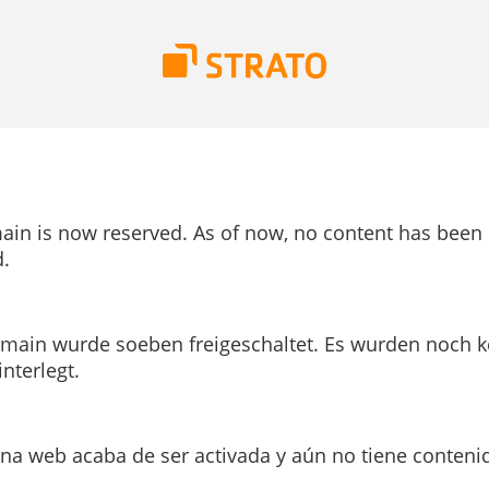
ain is now reserved. As of now, no content has been
.
main wurde soeben freigeschaltet. Es wurden noch k
interlegt.
ina web acaba de ser activada y aún no tiene conteni