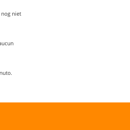
 nog niet
 aucun
nuto.