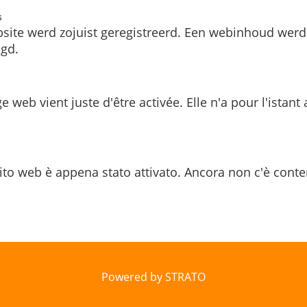
s
site werd zojuist geregistreerd. Een webinhoud werd
gd.
e web vient juste d'être activée. Elle n'a pour l'istant
ito web è appena stato attivato. Ancora non c'è conte
Powered by STRATO