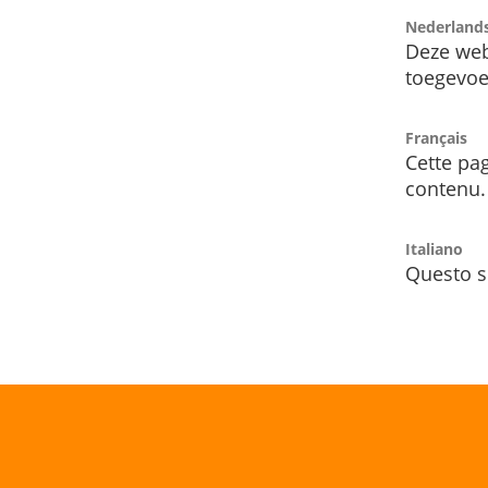
Nederland
Deze web
toegevoe
Français
Cette pag
contenu.
Italiano
Questo s