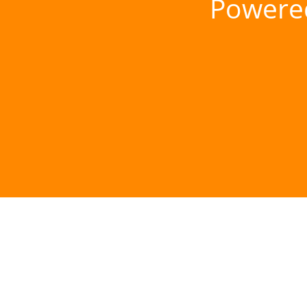
Powere