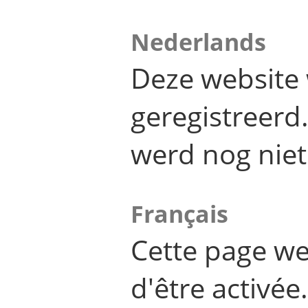
Nederlands
Deze website 
geregistreer
werd nog niet
Français
Cette page we
d'être activée.