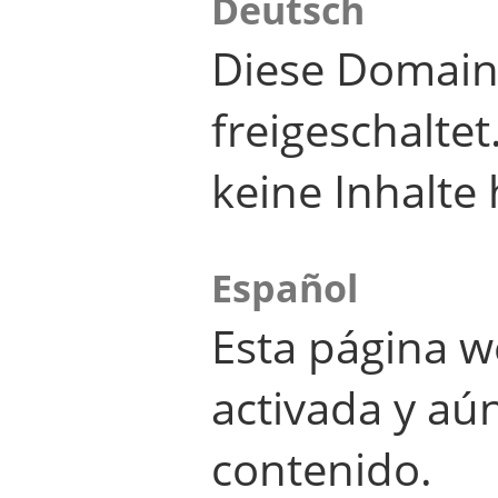
Deutsch
Diese Domain
freigeschalte
keine Inhalte 
Español
Esta página w
activada y aú
contenido.