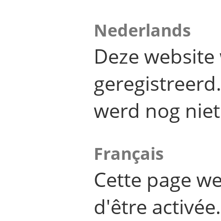
Nederlands
Deze website 
geregistreer
werd nog niet
Français
Cette page we
d'être activée.