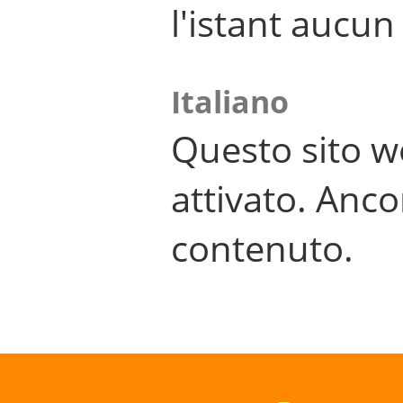
l'istant aucu
Italiano
Questo sito w
attivato. Anco
contenuto.