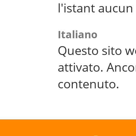
l'istant aucu
Italiano
Questo sito w
attivato. Anco
contenuto.