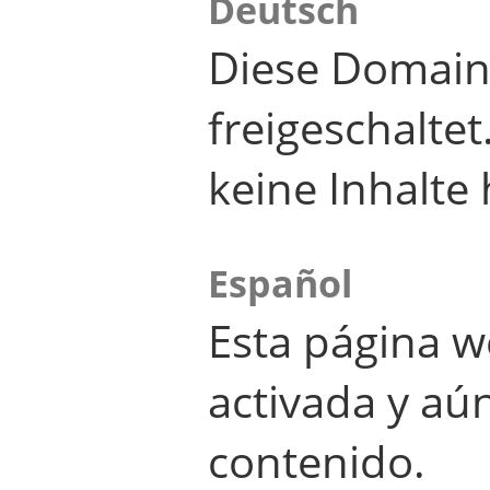
Deutsch
Diese Domain
freigeschalte
keine Inhalte 
Español
Esta página w
activada y aú
contenido.