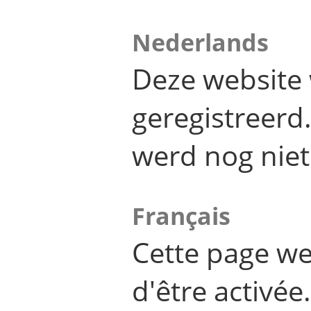
Nederlands
Deze website 
geregistreer
werd nog niet
Français
Cette page we
d'être activée.