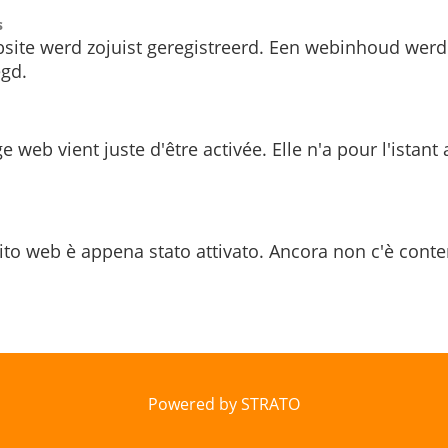
s
site werd zojuist geregistreerd. Een webinhoud werd
gd.
e web vient juste d'être activée. Elle n'a pour l'istant
ito web è appena stato attivato. Ancora non c'è conte
Powered by STRATO