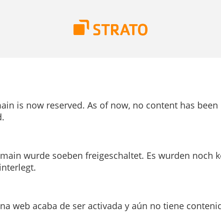
ain is now reserved. As of now, no content has been
.
main wurde soeben freigeschaltet. Es wurden noch k
interlegt.
ina web acaba de ser activada y aún no tiene conteni