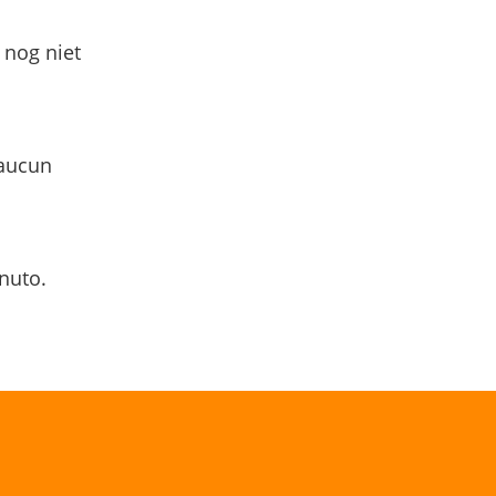
 nog niet
 aucun
nuto.