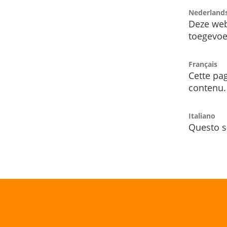
Nederland
Deze web
toegevoe
Français
Cette pag
contenu.
Italiano
Questo s