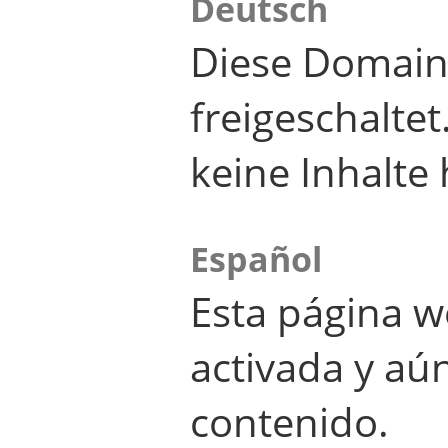
Deutsch
Diese Domain
freigeschalte
keine Inhalte 
Español
Esta página w
activada y aú
contenido.