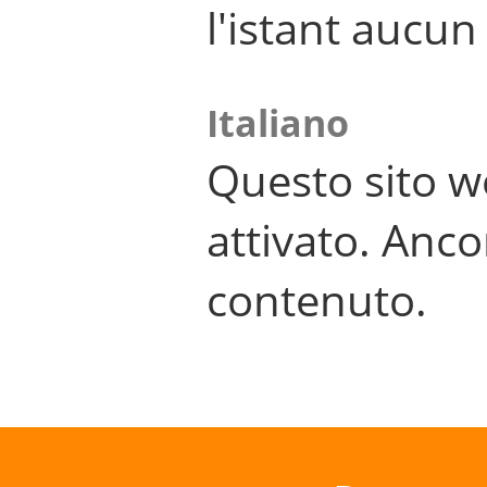
l'istant aucu
Italiano
Questo sito w
attivato. Anco
contenuto.