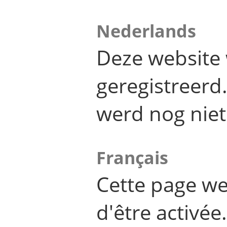
Nederlands
Deze website 
geregistreer
werd nog niet
Français
Cette page we
d'être activée.