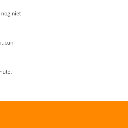
 nog niet
 aucun
nuto.