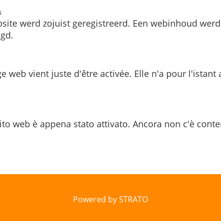
s
site werd zojuist geregistreerd. Een webinhoud werd
gd.
e web vient juste d'être activée. Elle n'a pour l'istant
ito web è appena stato attivato. Ancora non c'è conte
Powered by STRATO