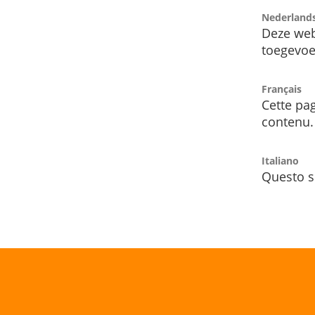
Nederland
Deze web
toegevoe
Français
Cette pag
contenu.
Italiano
Questo s