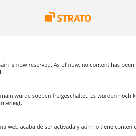
ain is now reserved. As of now, no content has been
.
main wurde soeben freigeschaltet. Es wurden noch k
interlegt.
ina web acaba de ser activada y aún no tiene conteni