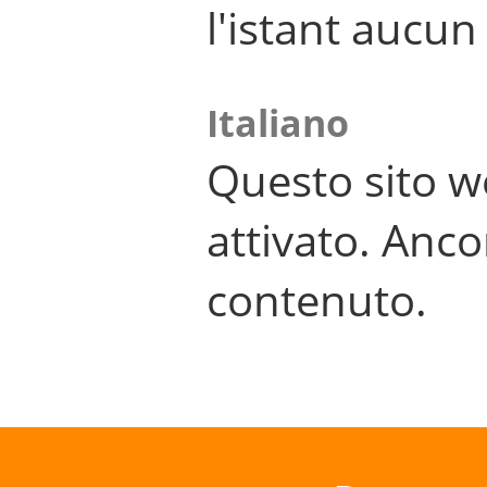
l'istant aucu
Italiano
Questo sito w
attivato. Anco
contenuto.