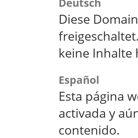
Deutsch
Diese Domain
freigeschalte
keine Inhalte 
Español
Esta página w
activada y aú
contenido.