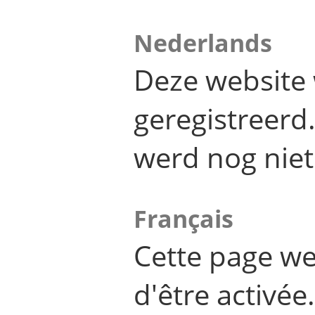
Nederlands
Deze website 
geregistreer
werd nog niet
Français
Cette page we
d'être activée.