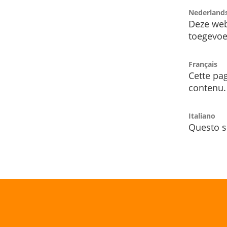
Nederland
Deze web
toegevoe
Français
Cette pag
contenu.
Italiano
Questo s