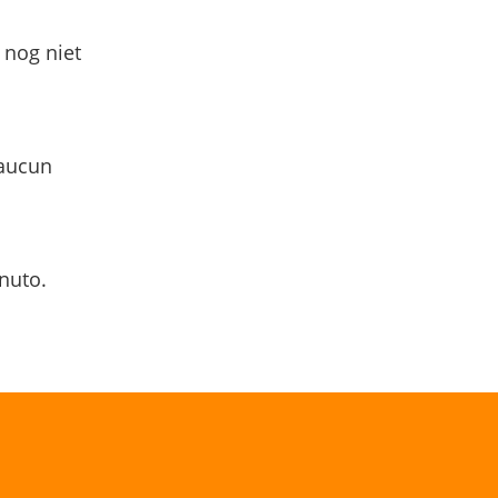
 nog niet
 aucun
nuto.