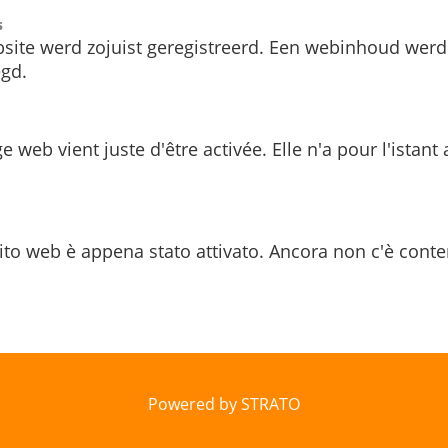
s
site werd zojuist geregistreerd. Een webinhoud werd
gd.
e web vient juste d'être activée. Elle n'a pour l'istant
ito web è appena stato attivato. Ancora non c'è conte
Powered by STRATO