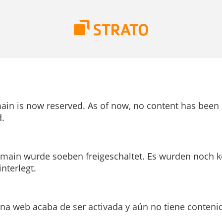
ain is now reserved. As of now, no content has been
.
main wurde soeben freigeschaltet. Es wurden noch k
interlegt.
ina web acaba de ser activada y aún no tiene conteni