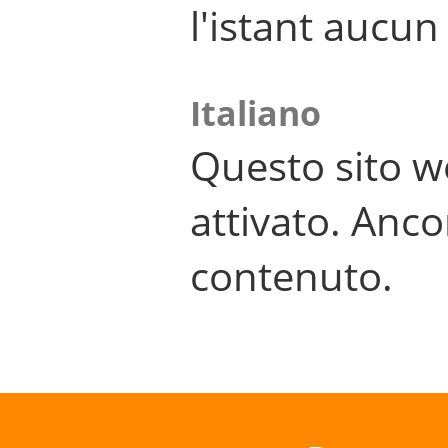
l'istant aucu
Italiano
Questo sito w
attivato. Anco
contenuto.