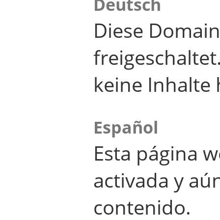
Deutsch
Diese Domain
freigeschalte
keine Inhalte 
Español
Esta página w
activada y aú
contenido.