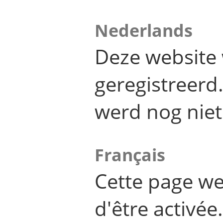
Nederlands
Deze website 
geregistreer
werd nog niet
Français
Cette page we
d'être activée.