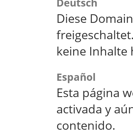
Deutsch
Diese Domain
freigeschalte
keine Inhalte 
Español
Esta página w
activada y aú
contenido.