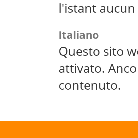
l'istant aucu
Italiano
Questo sito w
attivato. Anco
contenuto.