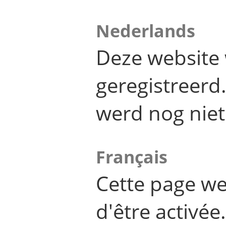
Nederlands
Deze website 
geregistreer
werd nog niet
Français
Cette page we
d'être activée.