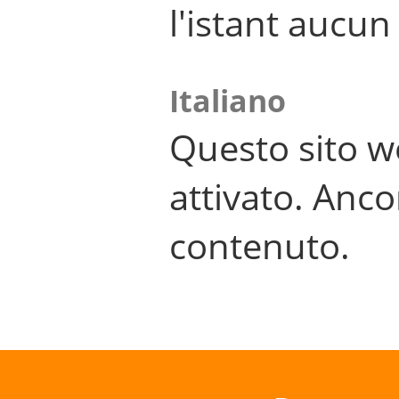
l'istant aucu
Italiano
Questo sito w
attivato. Anco
contenuto.