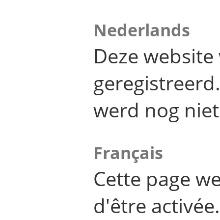
Nederlands
Deze website 
geregistreer
werd nog niet
Français
Cette page we
d'être activée.