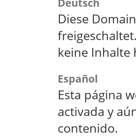
Deutsch
Diese Domain
freigeschalte
keine Inhalte 
Español
Esta página w
activada y aú
contenido.