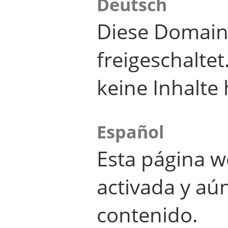
Deutsch
Diese Domain
freigeschalte
keine Inhalte 
Español
Esta página w
activada y aú
contenido.