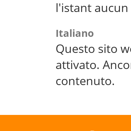
l'istant aucu
Italiano
Questo sito w
attivato. Anco
contenuto.