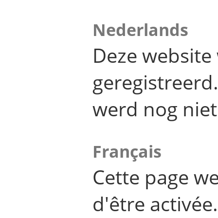
Nederlands
Deze website 
geregistreer
werd nog niet
Français
Cette page we
d'être activée.