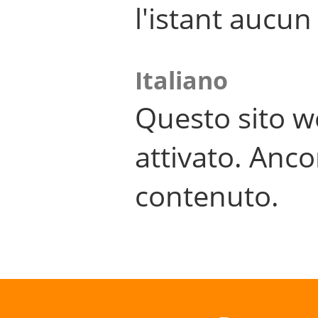
l'istant aucu
Italiano
Questo sito w
attivato. Anco
contenuto.