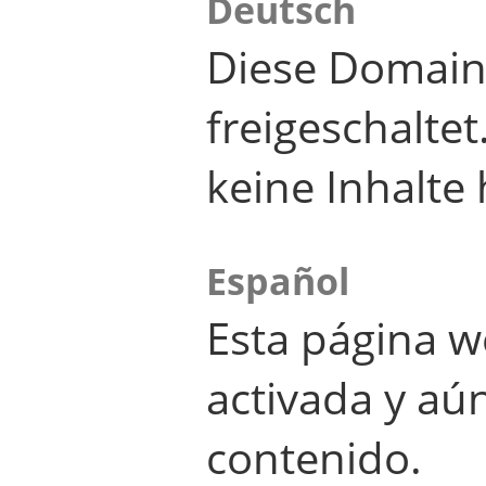
Deutsch
Diese Domain
freigeschalte
keine Inhalte 
Español
Esta página w
activada y aú
contenido.