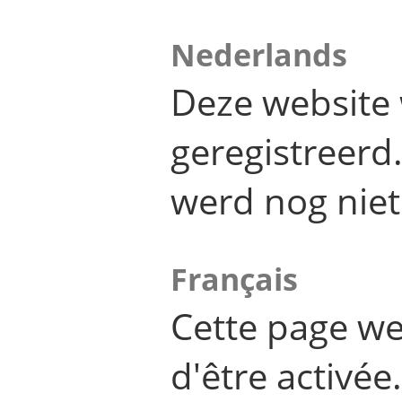
Nederlands
Deze website 
geregistreer
werd nog niet
Français
Cette page we
d'être activée.