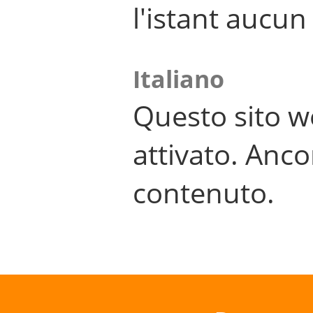
l'istant aucu
Italiano
Questo sito w
attivato. Anco
contenuto.