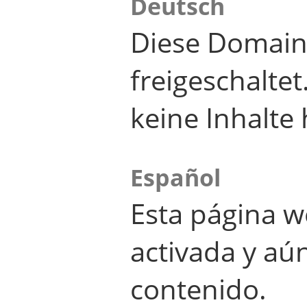
Deutsch
Diese Domain
freigeschalte
keine Inhalte 
Español
Esta página w
activada y aú
contenido.