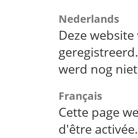
Nederlands
Deze website 
geregistreer
werd nog niet
Français
Cette page we
d'être activée.