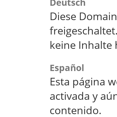
Deutsch
Diese Domain
freigeschalte
keine Inhalte 
Español
Esta página w
activada y aú
contenido.