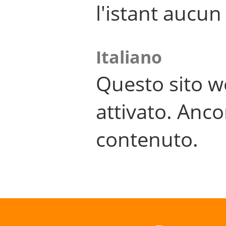
l'istant aucu
Italiano
Questo sito w
attivato. Anco
contenuto.