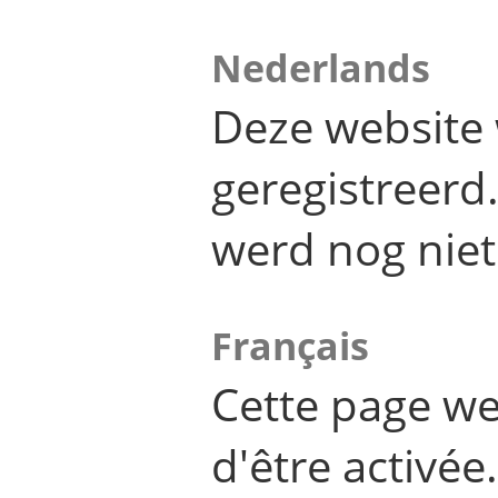
Nederlands
Deze website 
geregistreer
werd nog niet
Français
Cette page we
d'être activée.