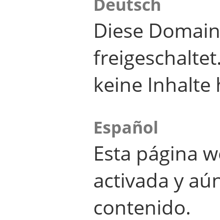
Deutsch
Diese Domain
freigeschalte
keine Inhalte 
Español
Esta página w
activada y aú
contenido.