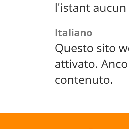
l'istant aucu
Italiano
Questo sito w
attivato. Anco
contenuto.