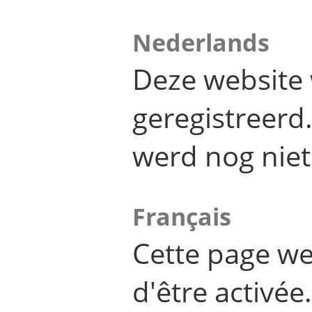
Nederlands
Deze website 
geregistreer
werd nog niet
Français
Cette page we
d'être activée.