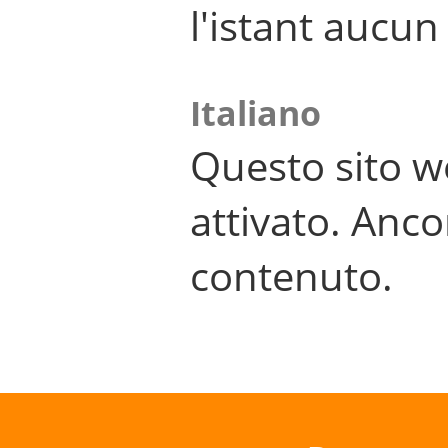
l'istant aucu
Italiano
Questo sito w
attivato. Anco
contenuto.