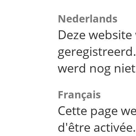
Nederlands
Deze website 
geregistreer
werd nog niet
Français
Cette page we
d'être activée.