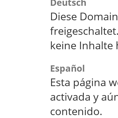
Deutsch
Diese Domain
freigeschalte
keine Inhalte 
Español
Esta página w
activada y aú
contenido.