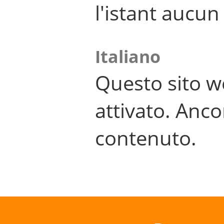
l'istant aucu
Italiano
Questo sito w
attivato. Anco
contenuto.