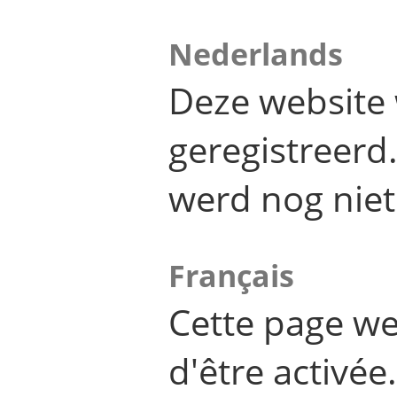
Nederlands
Deze website 
geregistreer
werd nog niet
Français
Cette page we
d'être activée.