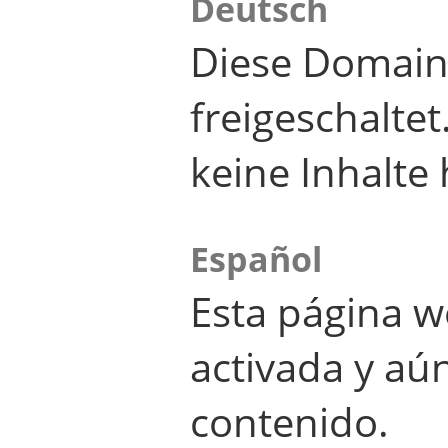
Deutsch
Diese Domain
freigeschalte
keine Inhalte 
Español
Esta página w
activada y aú
contenido.