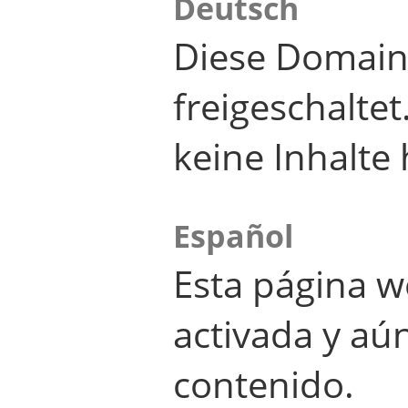
Deutsch
Diese Domain
freigeschalte
keine Inhalte 
Español
Esta página w
activada y aú
contenido.