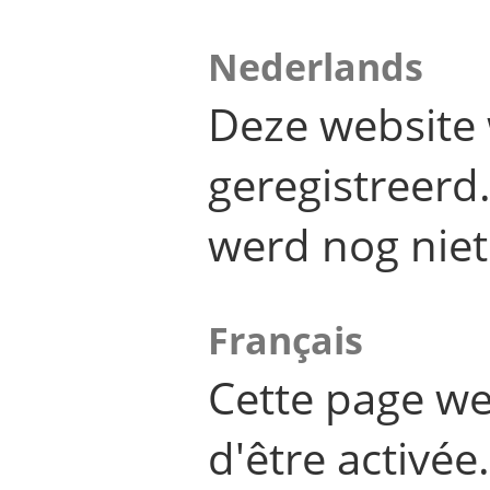
Nederlands
Deze website 
geregistreer
werd nog niet
Français
Cette page we
d'être activée.