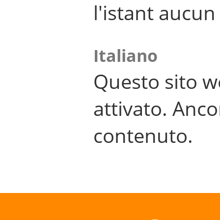
l'istant aucu
Italiano
Questo sito w
attivato. Anco
contenuto.