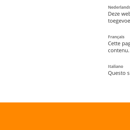
Nederland
Deze web
toegevoe
Français
Cette pag
contenu.
Italiano
Questo s