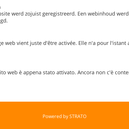
s
site werd zojuist geregistreerd. Een webinhoud werd
gd.
e web vient juste d'être activée. Elle n'a pour l'istant
ito web è appena stato attivato. Ancora non c'è conte
Powered by STRATO