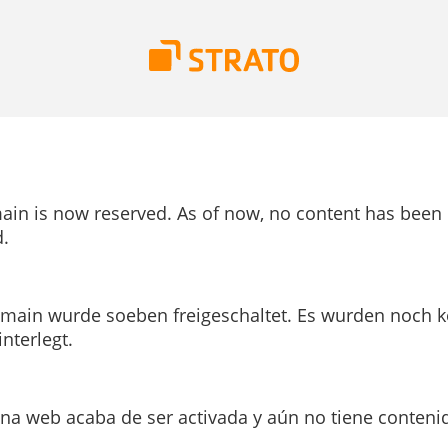
ain is now reserved. As of now, no content has been
.
main wurde soeben freigeschaltet. Es wurden noch k
interlegt.
ina web acaba de ser activada y aún no tiene conteni