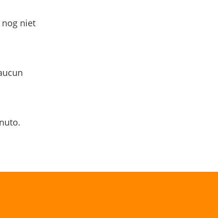
 nog niet
 aucun
nuto.