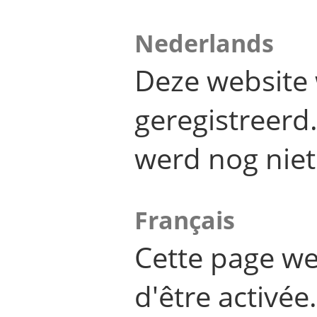
Nederlands
Deze website 
geregistreer
werd nog niet
Français
Cette page we
d'être activée.