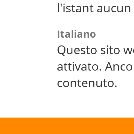
l'istant aucu
Italiano
Questo sito w
attivato. Anco
contenuto.