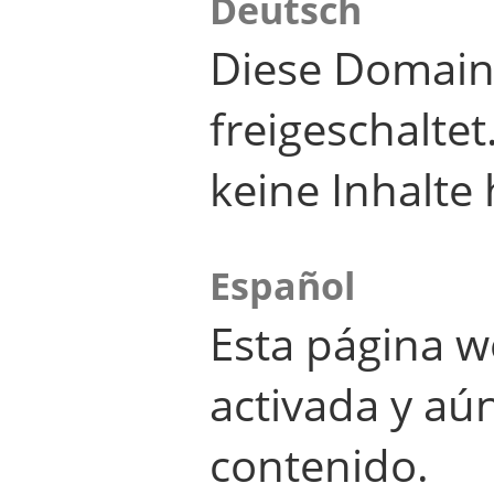
Deutsch
Diese Domain
freigeschalte
keine Inhalte 
Español
Esta página w
activada y aú
contenido.