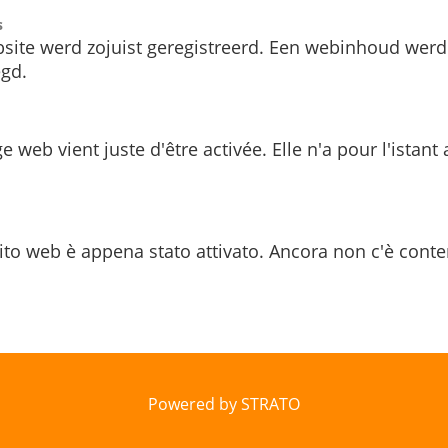
s
site werd zojuist geregistreerd. Een webinhoud werd
gd.
e web vient juste d'être activée. Elle n'a pour l'istant
ito web è appena stato attivato. Ancora non c'è conte
Powered by STRATO