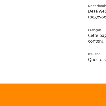
Nederland
Deze web
toegevoe
Français
Cette pag
contenu.
Italiano
Questo s