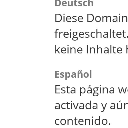
Deutsch
Diese Domain
freigeschalte
keine Inhalte 
Español
Esta página w
activada y aú
contenido.