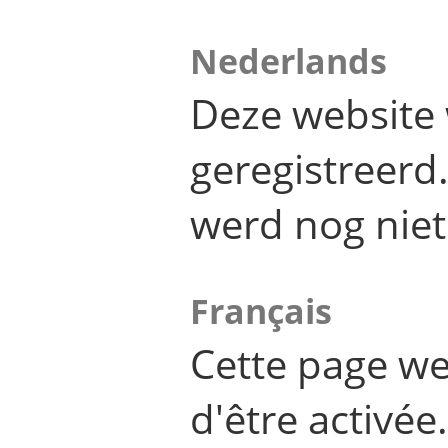
Nederlands
Deze website 
geregistreer
werd nog niet
Français
Cette page we
d'être activée.