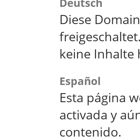
Deutsch
Diese Domain
freigeschalte
keine Inhalte 
Español
Esta página w
activada y aú
contenido.