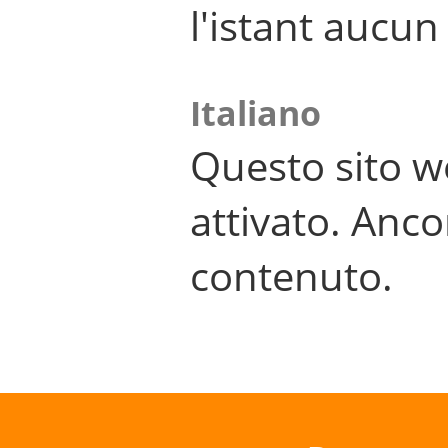
l'istant aucu
Italiano
Questo sito w
attivato. Anco
contenuto.