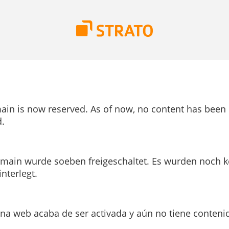
ain is now reserved. As of now, no content has been
.
main wurde soeben freigeschaltet. Es wurden noch k
interlegt.
ina web acaba de ser activada y aún no tiene conteni