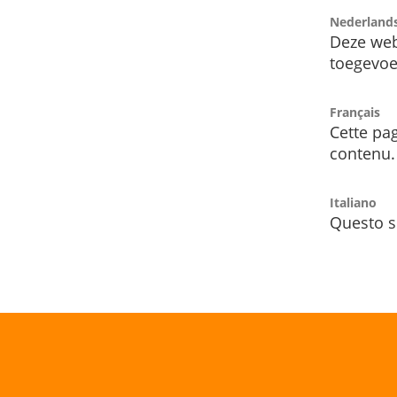
Nederland
Deze web
toegevoe
Français
Cette pag
contenu.
Italiano
Questo s