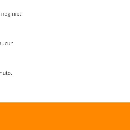
 nog niet
 aucun
nuto.