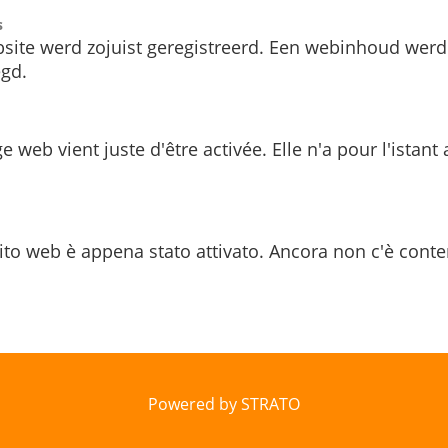
s
site werd zojuist geregistreerd. Een webinhoud werd
gd.
e web vient juste d'être activée. Elle n'a pour l'istant
ito web è appena stato attivato. Ancora non c'è conte
Powered by STRATO