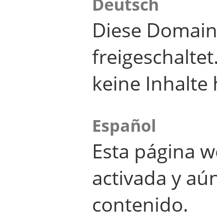
Deutsch
Diese Domain
freigeschalte
keine Inhalte 
Español
Esta página w
activada y aú
contenido.