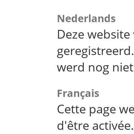
Nederlands
Deze website 
geregistreer
werd nog niet
Français
Cette page we
d'être activée.