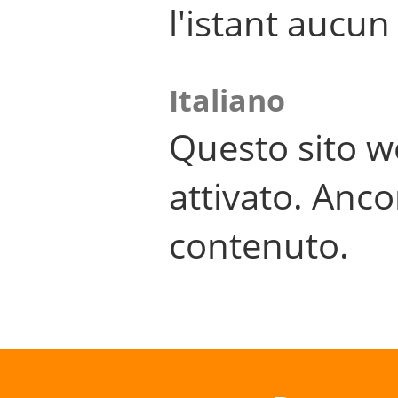
l'istant aucu
Italiano
Questo sito w
attivato. Anco
contenuto.