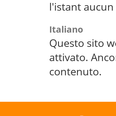
l'istant aucu
Italiano
Questo sito w
attivato. Anco
contenuto.