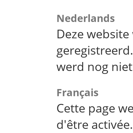
Nederlands
Deze website 
geregistreer
werd nog niet
Français
Cette page we
d'être activée.