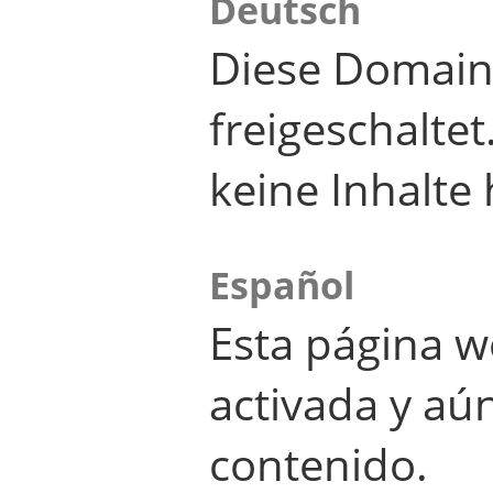
Deutsch
Diese Domain
freigeschalte
keine Inhalte 
Español
Esta página w
activada y aú
contenido.