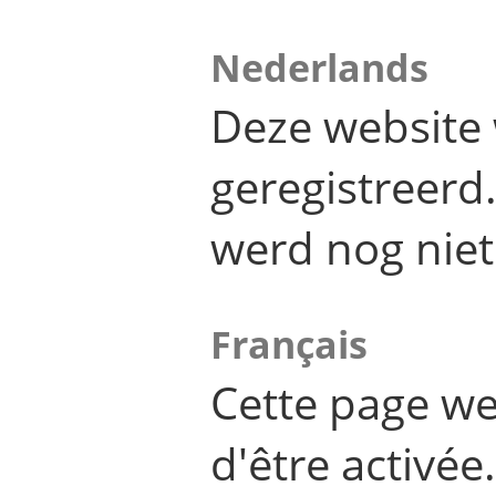
Nederlands
Deze website 
geregistreer
werd nog niet
Français
Cette page we
d'être activée.