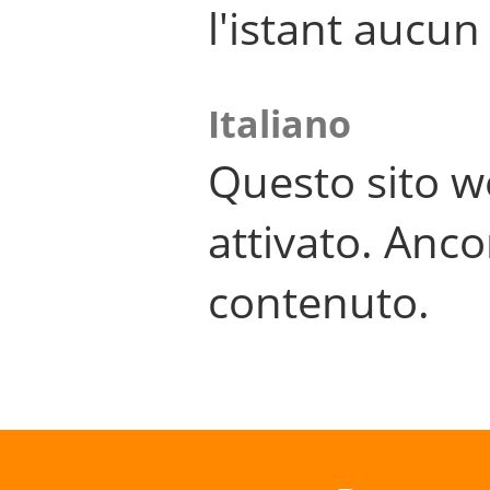
l'istant aucu
Italiano
Questo sito w
attivato. Anco
contenuto.