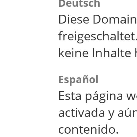
Deutsch
Diese Domain
freigeschalte
keine Inhalte 
Español
Esta página w
activada y aú
contenido.