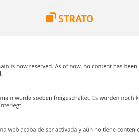
ain is now reserved. As of now, no content has been
.
main wurde soeben freigeschaltet. Es wurden noch k
interlegt.
ina web acaba de ser activada y aún no tiene conteni