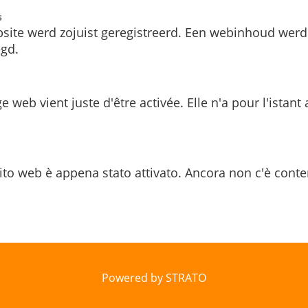
s
site werd zojuist geregistreerd. Een webinhoud werd
gd.
e web vient juste d'être activée. Elle n'a pour l'istant
ito web è appena stato attivato. Ancora non c'è conte
Powered by STRATO