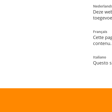
Nederland
Deze web
toegevoe
Français
Cette pag
contenu.
Italiano
Questo s