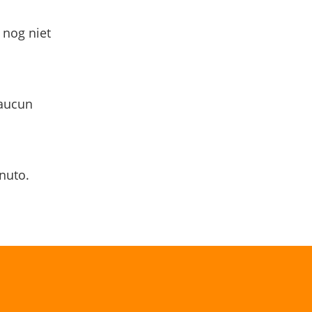
 nog niet
 aucun
nuto.