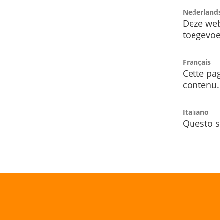
Nederland
Deze web
toegevoe
Français
Cette pag
contenu.
Italiano
Questo s