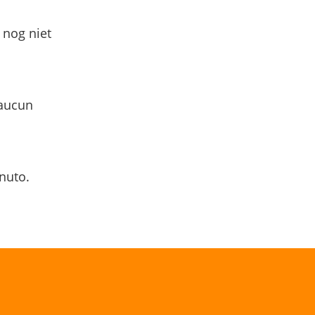
 nog niet
 aucun
nuto.