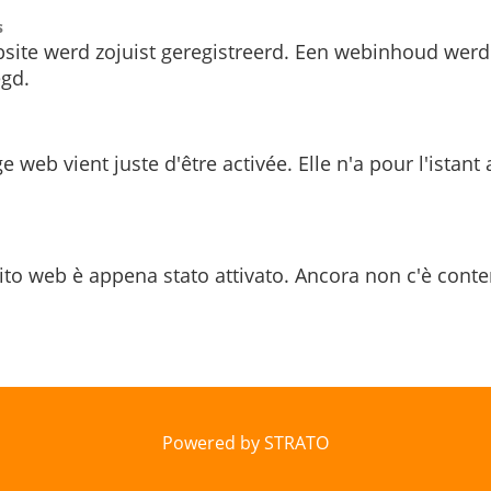
s
site werd zojuist geregistreerd. Een webinhoud werd
gd.
e web vient juste d'être activée. Elle n'a pour l'istant
ito web è appena stato attivato. Ancora non c'è conte
Powered by STRATO