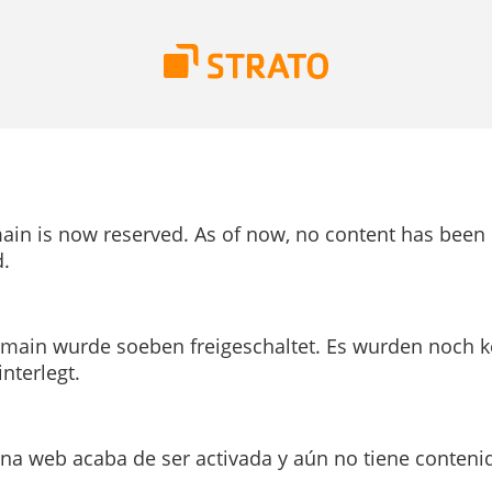
ain is now reserved. As of now, no content has been
.
main wurde soeben freigeschaltet. Es wurden noch k
interlegt.
ina web acaba de ser activada y aún no tiene conteni