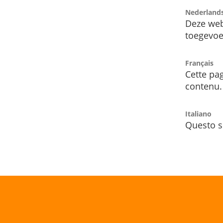
Nederland
Deze web
toegevoe
Français
Cette pag
contenu.
Italiano
Questo s