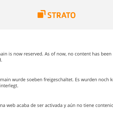
ain is now reserved. As of now, no content has been
.
main wurde soeben freigeschaltet. Es wurden noch k
interlegt.
ina web acaba de ser activada y aún no tiene conteni