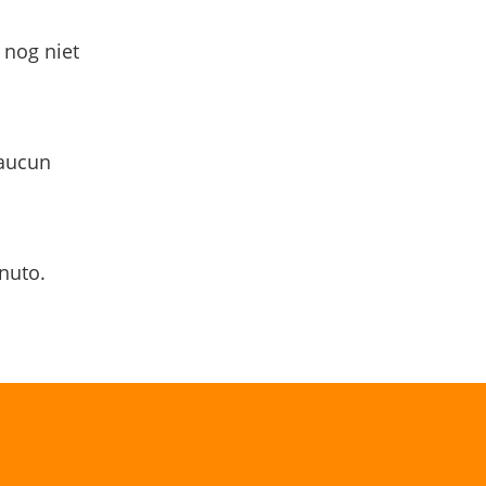
 nog niet
 aucun
nuto.