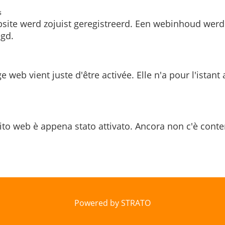
s
site werd zojuist geregistreerd. Een webinhoud werd
gd.
e web vient juste d'être activée. Elle n'a pour l'istant
ito web è appena stato attivato. Ancora non c'è conte
Powered by STRATO