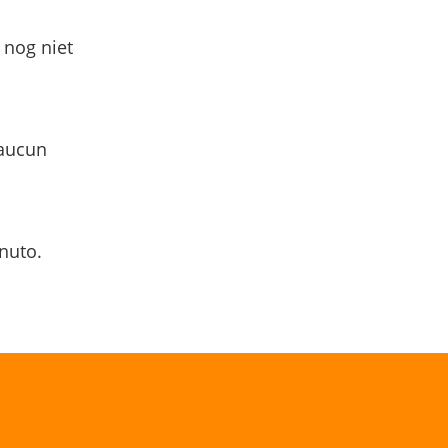
 nog niet
 aucun
nuto.