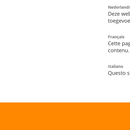
Nederland
Deze web
toegevoe
Français
Cette pag
contenu.
Italiano
Questo s