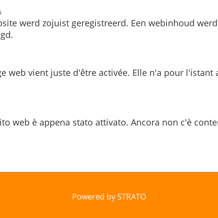
s
site werd zojuist geregistreerd. Een webinhoud werd
gd.
e web vient juste d'être activée. Elle n'a pour l'istant
ito web è appena stato attivato. Ancora non c'è conte
Powered by STRATO