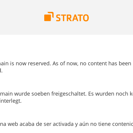
ain is now reserved. As of now, no content has been
.
main wurde soeben freigeschaltet. Es wurden noch k
interlegt.
ina web acaba de ser activada y aún no tiene conteni