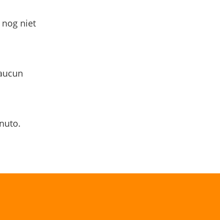
 nog niet
 aucun
nuto.