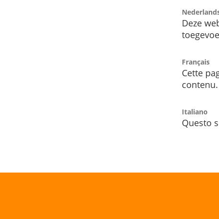
Nederland
Deze web
toegevoe
Français
Cette pag
contenu.
Italiano
Questo s