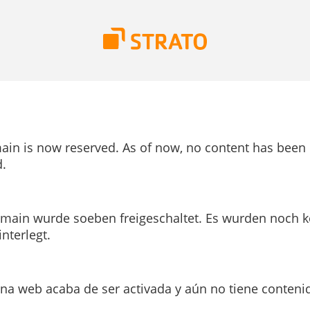
ain is now reserved. As of now, no content has been
.
main wurde soeben freigeschaltet. Es wurden noch k
interlegt.
ina web acaba de ser activada y aún no tiene conteni