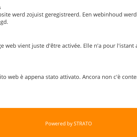
s
site werd zojuist geregistreerd. Een webinhoud werd
gd.
e web vient juste d'être activée. Elle n'a pour l'istant
ito web è appena stato attivato. Ancora non c'è conte
Powered by STRATO