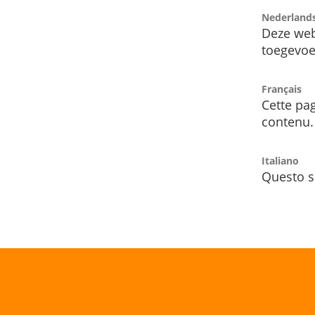
Nederland
Deze web
toegevoe
Français
Cette pag
contenu.
Italiano
Questo s