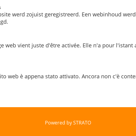
s
site werd zojuist geregistreerd. Een webinhoud werd
gd.
e web vient juste d'être activée. Elle n'a pour l'istant
ito web è appena stato attivato. Ancora non c'è conte
Powered by STRATO