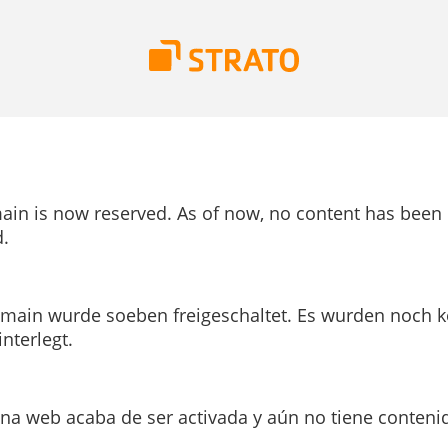
ain is now reserved. As of now, no content has been
.
main wurde soeben freigeschaltet. Es wurden noch k
interlegt.
ina web acaba de ser activada y aún no tiene conteni