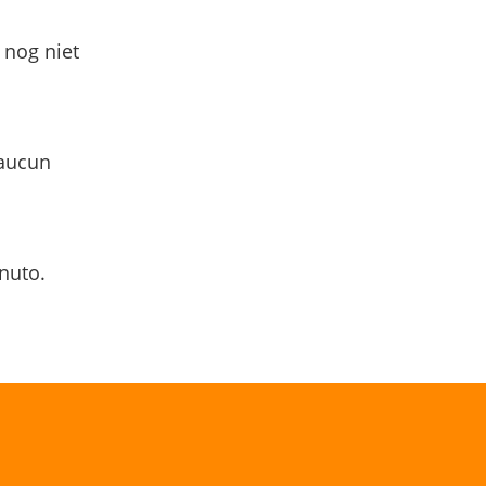
 nog niet
 aucun
nuto.