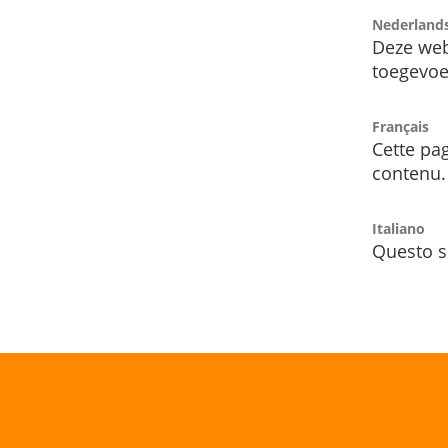
Nederland
Deze web
toegevoe
Français
Cette pag
contenu.
Italiano
Questo s