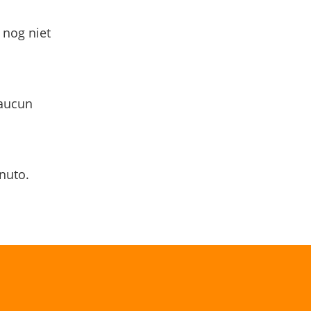
 nog niet
 aucun
nuto.