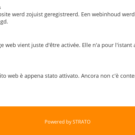
s
site werd zojuist geregistreerd. Een webinhoud werd
gd.
e web vient juste d'être activée. Elle n'a pour l'istant
ito web è appena stato attivato. Ancora non c'è conte
Powered by STRATO