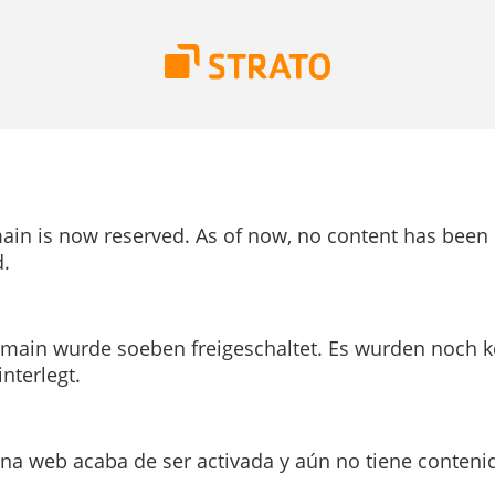
ain is now reserved. As of now, no content has been
.
main wurde soeben freigeschaltet. Es wurden noch k
interlegt.
ina web acaba de ser activada y aún no tiene conteni