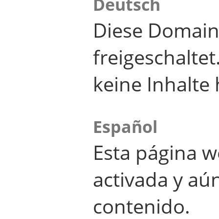
Deutsch
Diese Domain
freigeschalte
keine Inhalte 
Español
Esta página w
activada y aú
contenido.