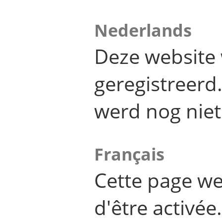
Nederlands
Deze website 
geregistreer
werd nog niet
Français
Cette page we
d'être activée.