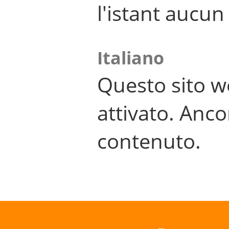
l'istant aucu
Italiano
Questo sito w
attivato. Anco
contenuto.