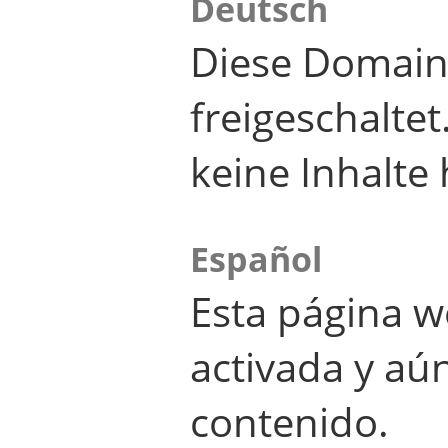
Deutsch
Diese Domain
freigeschalte
keine Inhalte 
Español
Esta página w
activada y aú
contenido.