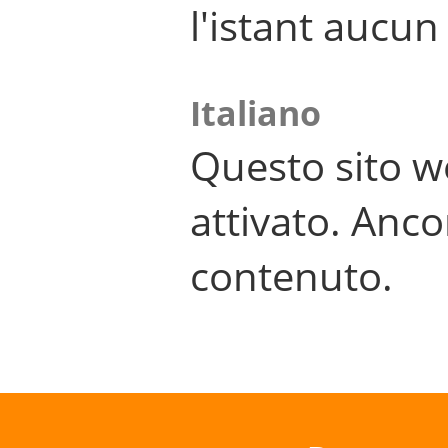
l'istant aucu
Italiano
Questo sito w
attivato. Anco
contenuto.