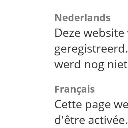
Nederlands
Deze website 
geregistreer
werd nog niet
Français
Cette page we
d'être activée.