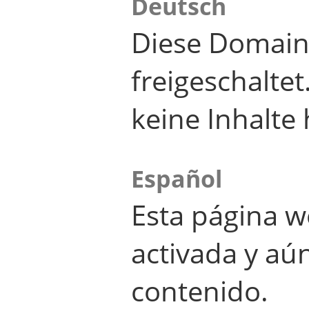
Deutsch
Diese Domain
freigeschalte
keine Inhalte 
Español
Esta página w
activada y aú
contenido.