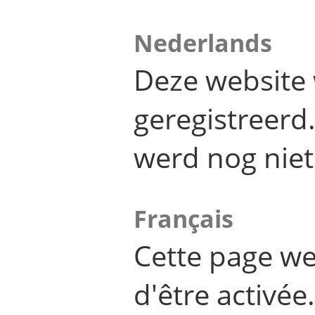
Nederlands
Deze website 
geregistreer
werd nog niet
Français
Cette page we
d'être activée.