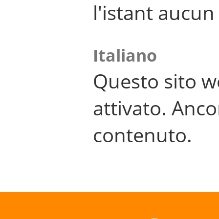
l'istant aucu
Italiano
Questo sito w
attivato. Anco
contenuto.