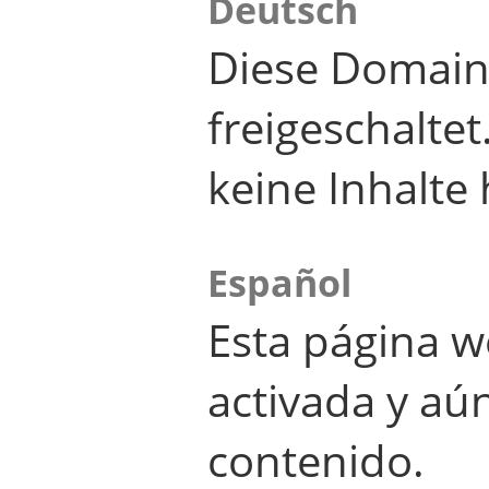
Deutsch
Diese Domain
freigeschalte
keine Inhalte 
Español
Esta página w
activada y aú
contenido.