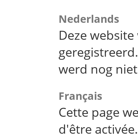
Nederlands
Deze website 
geregistreer
werd nog niet
Français
Cette page we
d'être activée.