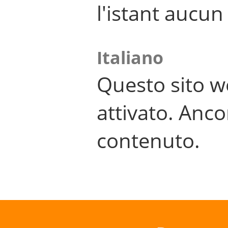
l'istant aucu
Italiano
Questo sito w
attivato. Anco
contenuto.