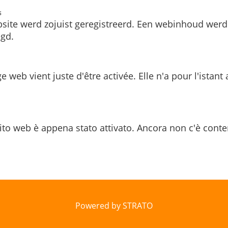
s
site werd zojuist geregistreerd. Een webinhoud werd
gd.
e web vient juste d'être activée. Elle n'a pour l'istant
ito web è appena stato attivato. Ancora non c'è conte
Powered by STRATO