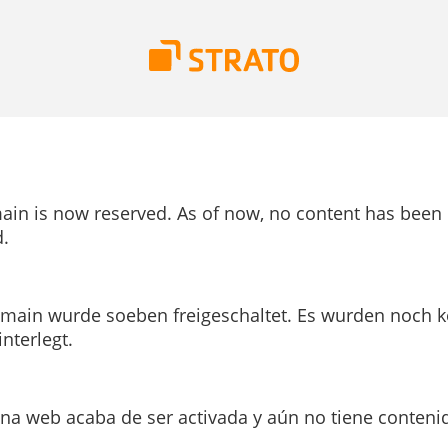
ain is now reserved. As of now, no content has been
.
main wurde soeben freigeschaltet. Es wurden noch k
interlegt.
ina web acaba de ser activada y aún no tiene conteni