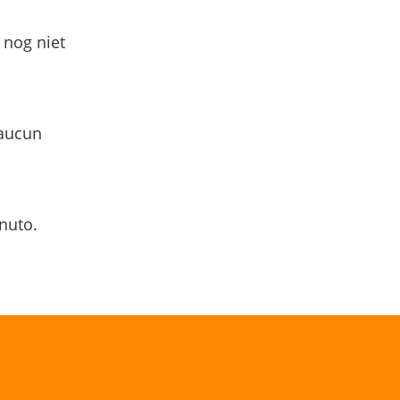
 nog niet
 aucun
nuto.