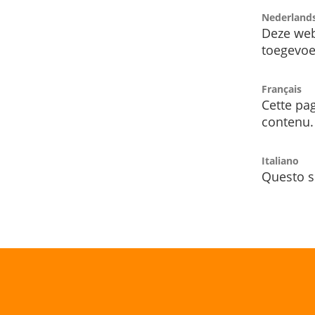
Nederland
Deze web
toegevoe
Français
Cette pag
contenu.
Italiano
Questo s